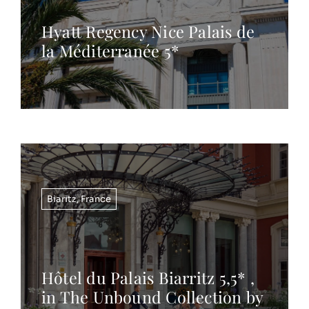
Hyatt Regency Nice Palais de
la Méditerranée 5*
Biaritz
,
France
Hôtel du Palais Biarritz 5,5* ,
in The Unbound Collection by