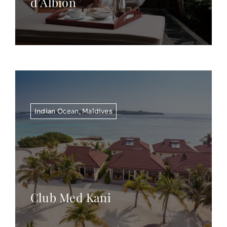
d’Albion
Indian Ocean
,
Maldives
Club Med Kani