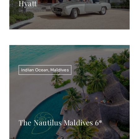
Hyatt
Indian Ocean
,
Maldives
The Nautilus Maldives 6*